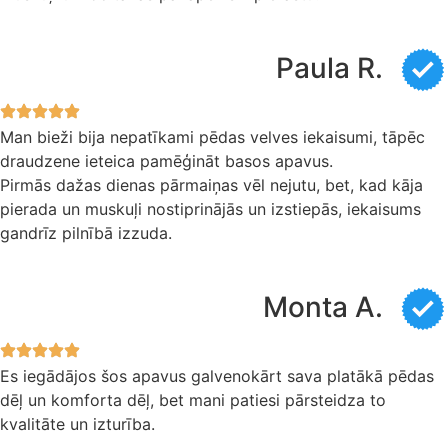
Paula R.
Man bieži bija nepatīkami pēdas velves iekaisumi, tāpēc
draudzene ieteica pamēģināt basos apavus.
Pirmās dažas dienas pārmaiņas vēl nejutu, bet, kad kāja
pierada un muskuļi nostiprinājās un izstiepās, iekaisums
gandrīz pilnībā izzuda.
Monta A.
Es iegādājos šos apavus galvenokārt sava platākā pēdas
dēļ un komforta dēļ, bet mani patiesi pārsteidza to
kvalitāte un izturība.