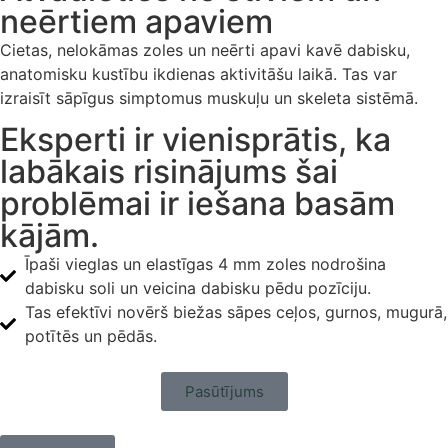
neērtiem apaviem
Cietas, nelokāmas zoles un neērti apavi kavē dabisku,
anatomisku kustību ikdienas aktivitāšu laikā. Tas var
izraisīt sāpīgus simptomus muskuļu un skeleta sistēmā.
Eksperti ir vienisprātis, ka
labākais risinājums šai
problēmai ir iešana basām
kājām.
Īpaši vieglas un elastīgas 4 mm zoles nodrošina
dabisku soli un veicina dabisku pēdu pozīciju.
Tas efektīvi novērš biežas sāpes ceļos, gurnos, mugurā,
potītēs un pēdās.
Pasūtījums