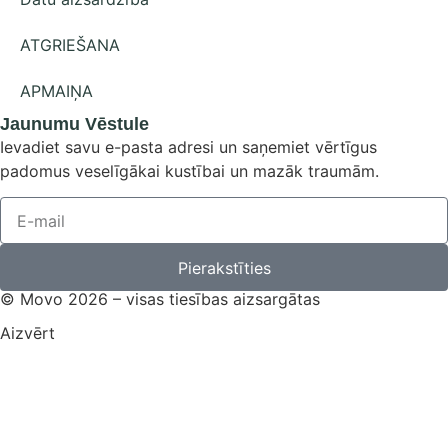
ATGRIEŠANA
APMAIŅA
Jaunumu Vēstule
Ievadiet savu e-pasta adresi un saņemiet vērtīgus
padomus veselīgākai kustībai un mazāk traumām.
Pierakstīties
© Movo 2026 – visas tiesības aizsargātas
Aizvērt