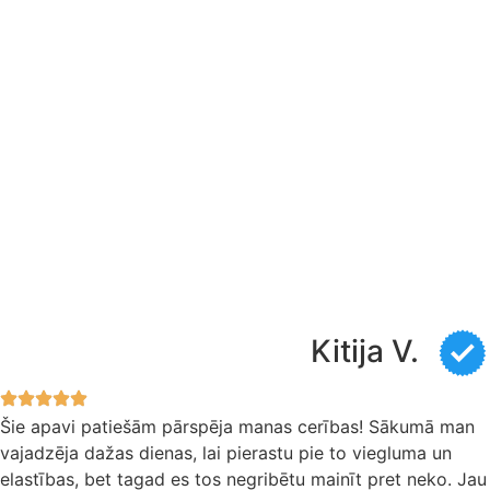
Kitija V.
Šie apavi patiešām pārspēja manas cerības! Sākumā man
vajadzēja dažas dienas, lai pierastu pie to viegluma un
elastības, bet tagad es tos negribētu mainīt pret neko. Jau