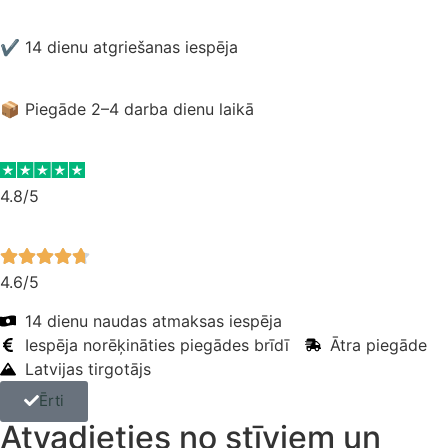
✔ 14 dienu atgriešanas iespēja
📦 Piegāde 2–4 darba dienu laikā
4.8/5
4.6/5
14 dienu naudas atmaksas iespēja
Iespēja norēķināties piegādes brīdī
Ātra piegāde
Latvijas tirgotājs
Ērti
Atvadieties no stīviem un