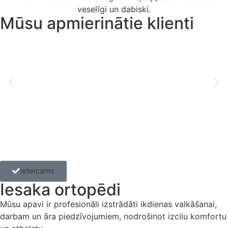
veselīgi un dabiski.
Mūsu apmierinātie klienti
Ieteicams
Iesaka ortopēdi
Mūsu apavi ir profesionāli izstrādāti ikdienas valkāšanai,
darbam un āra piedzīvojumiem, nodrošinot izcilu komfortu