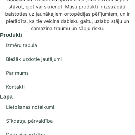
stāvot, ejot vai skrienot. Mūsu produkti ir izstrādāti,
balstoties uz jaunākajiem ortopēdijas pētījumiem, un ir
pierādīts, ka tie veicina dabisku gaitu, uzlabo stāju un
samazina traumu un sāpju risku.
Produkti
Izmēru tabula
Biežāk uzdotie jautājumi
Par mums
Kontakti
Lapa
Lietošanas noteikumi
Sīkdatņu pārvaldība
Datu aizsardzība