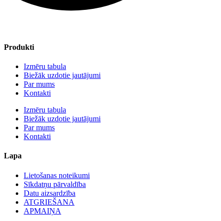
Produkti
Izmēru tabula
Biežāk uzdotie jautājumi
Par mums
Kontakti
Izmēru tabula
Biežāk uzdotie jautājumi
Par mums
Kontakti
Lapa
Lietošanas noteikumi
Sīkdatņu pārvaldība
Datu aizsardzība
ATGRIEŠANA
APMAIŅA